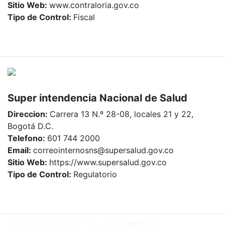
Sitio Web:
www.contraloria.gov.co
Tipo de Control:
Fiscal
Super intendencia Nacional de Salud
Direccion:
Carrera 13 N.º 28-08, locales 21 y 22,
Bogotá D.C.
Telefono:
601 744 2000
Email:
correointernosns@supersalud.gov.co
Sitio Web:
https://www.supersalud.gov.co
Tipo de Control:
Regulatorio